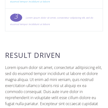
eiusmod tempor incididunt ut labore
3
Lorem ipsum dolor sit amet, consectetur adipisicing elit, sed do
eiusmod tempor incididunt ut labore
RESULT DRIVEN
Lorem ipsum dolor sit amet, consectetur aditpisicing elit,
sed do eiusmod tempor incididunt ut labore et dolore
magna aliqua. Ut enim ad mini veniam, quis nostrud
exercitation ullamco laboris nisi ut aliquip ex ea
commodo consequat. Duis aute irure dolor in
reprehenderit in voluptate velit esse cillum dolore eu
fugiat nulla pariatur. Excepteur sint occaecat cupidatat