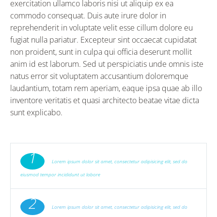
exercitation ullamco laboris nisi ut aliquip ex ea
commodo consequat. Duis aute irure dolor in
reprehenderit in voluptate velit esse cillum dolore eu
fugiat nulla pariatur. Excepteur sint occaecat cupidatat
non proident, sunt in culpa qui officia deserunt mollit
anim id est laborum. Sed ut perspiciatis unde omnis iste
natus error sit voluptatem accusantium doloremque
laudantium, totam rem aperiam, eaque ipsa quae ab illo
inventore veritatis et quasi architecto beatae vitae dicta
sunt explicabo.
1
Lorem ipsum dolor sit amet, consectetur adipisicing elit, sed do
eiusmod tempor incididunt ut labore
2
Lorem ipsum dolor sit amet, consectetur adipisicing elit, sed do