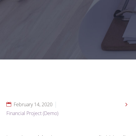

February 14, 2020
Financial Project (Demo)